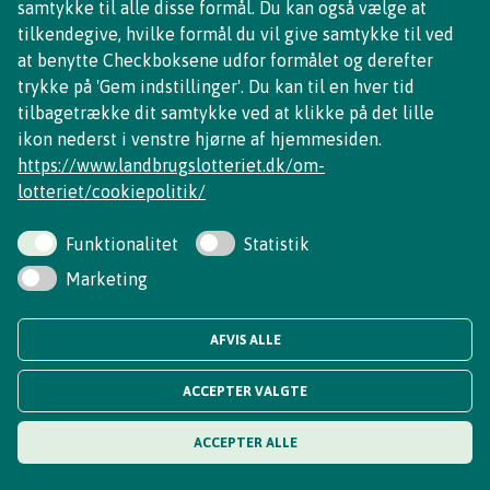
samtykke til alle disse formål. Du kan også vælge at
tilkendegive, hvilke formål du vil give samtykke til ved
at benytte Checkboksene udfor formålet og derefter
trykke på 'Gem indstillinger'. Du kan til en hver tid
Facebook
Instagram
Home
tilbagetrække dit samtykke ved at klikke på det lille
ikon nederst i venstre hjørne af hjemmesiden.
https://www.landbrugslotteriet.dk/om-
© COPYRIGHT 2025 Landbrugslotteriet
lotteriet/cookiepolitik/
Funktionalitet
Statistik
Marketing
AFVIS ALLE
ACCEPTER VALGTE
ACCEPTER ALLE